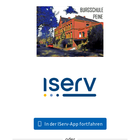
In der IServ-App fortfahren
oder