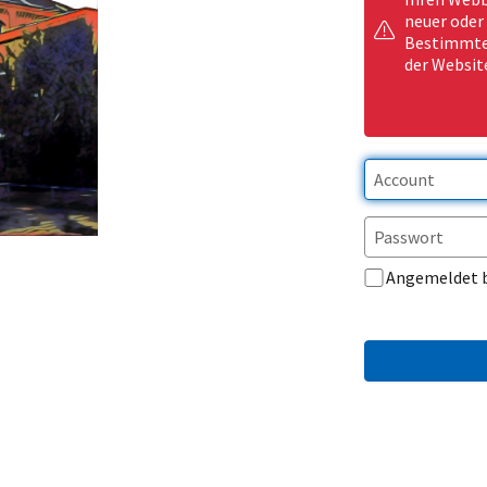
neuer oder
Bestimmte 
der Websit
Angemeldet 