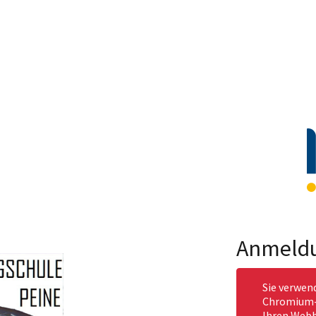
Anmeld
Sie verwen
Chromium-b
Ihren Webb