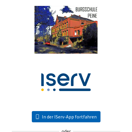
In der IServ-App fortfahren
oder